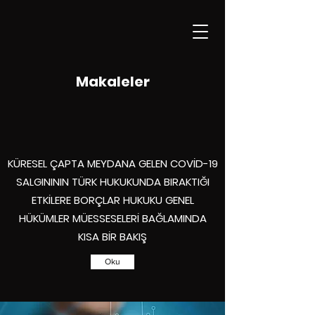
Makaleler
KÜRESEL ÇAPTA MEYDANA GELEN COVİD-19
SALGINININ TÜRK HUKUKUNDA BIRAKTIĞI
ETKİLERE BORÇLAR HUKUKU GENEL
HÜKÜMLER MÜESSESELERİ BAĞLAMINDA
KISA BİR BAKIŞ
Oku