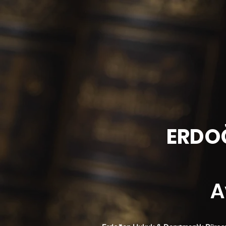
ERDOĞAN 
Av. M