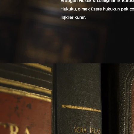
Erdoğan Hukuk & Danışmanlık Bürosu h
Hukuku, olmak üzere hukukun pek çok a
ilişkiler kurar.