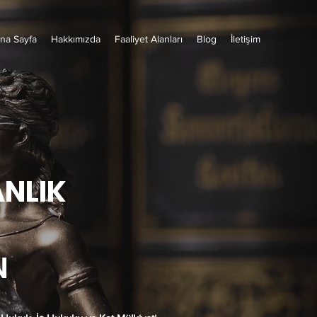
na Sayfa
Hakkımızda
Faaliyet Alanları
Blog
İletişim
NLIK
N